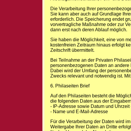
Die Verarbeitung Ihrer personenbezogen
Sie kann aber auch auf Grundlage Ihrer
erforderlich. Die Speicherung endet gr
vorvertragliche Maßnahme oder zur Vertr
dann erst nach deren Ablauf möglich.
Sie haben die Möglichkeit, eine von m
kostenfreien Zeitraum hinaus erfolgt 
Zeitschrift übermittelt.
Bei Teilnahme an der Privaten Philasei
personenbezogenen Daten an andere Mitg
Dabei wird der Umfang der personenbe
Zwecks relevant und notwendig ist. Mi
6. Philaseiten Brief
Auf den Philaseiten besteht die Möglic
die folgenden Daten aus der Eingabema
- IP-Adresse sowie Datum und Uhrzeit 
- Name und E-Mail-Adresse
Für die Verarbeitung der Daten wird i
Weitergabe Ihrer Daten an Dritte erfol