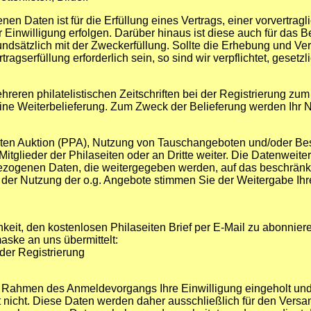
en Daten ist für die Erfüllung eines Vertrags, einer vorvertrag
 Einwilligung erfolgen. Darüber hinaus ist diese auch für das B
undsätzlich mit der Zweckerfüllung. Sollte die Erhebung und V
agserfüllung erforderlich sein, so sind wir verpflichtet, geset
ehreren philatelistischen Zeitschriften bei der Registrierung
keine Weiterbelieferung. Zum Zweck der Belieferung werden Ihr
ten Auktion (PPA), Nutzung von Tauschangeboten und/oder Bestel
lieder der Philaseiten oder an Dritte weiter. Die Datenweiterg
zogenen Daten, die weitergegeben werden, auf das beschränkt
t der Nutzung der o.g. Angebote stimmen Sie der Weitergabe Ihr
hkeit, den kostenlosen Philaseiten Brief per E-Mail zu abonnie
ske an uns übermittelt:
der Registrierung
m Rahmen des Anmeldevorgangs Ihre Einwilligung eingeholt und
gt nicht. Diese Daten werden daher ausschließlich für den Vers