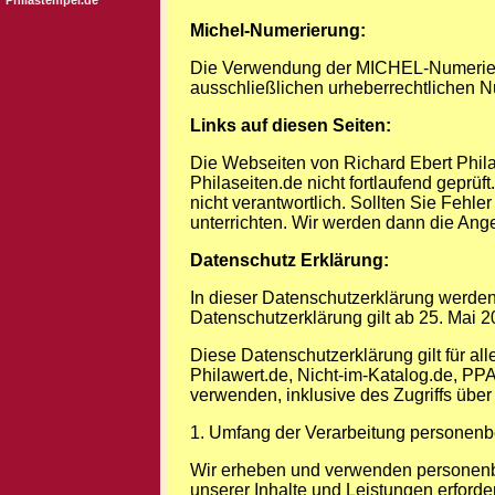
Philastempel.de
Michel-Numerierung:
Die Verwendung der MICHEL-Numerieru
ausschließlichen urheberrechtlichen N
Links auf diesen Seiten:
Die Webseiten von Richard Ebert Phila
Philaseiten.de nicht fortlaufend geprüf
nicht verantwortlich. Sollten Sie Fehler
unterrichten. Wir werden dann die An
Datenschutz Erklärung:
In dieser Datenschutzerklärung werde
Datenschutzerklärung gilt ab 25. Mai 2
Diese Datenschutzerklärung gilt für al
Philawert.de, Nicht-im-Katalog.de, P
verwenden, inklusive des Zugriffs über
1. Umfang der Verarbeitung personen
Wir erheben und verwenden personenbez
unserer Inhalte und Leistungen erford