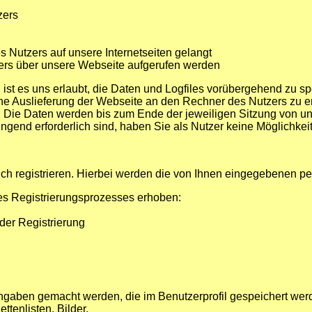
zers
 Nutzers auf unsere Internetseiten gelangt
ers über unsere Webseite aufgerufen werden
n ist es uns erlaubt, die Daten und Logfiles vorübergehend zu
ne Auslieferung der Webseite an den Rechner des Nutzers zu er
. Die Daten werden bis zum Ende der jeweiligen Sitzung von u
ngend erforderlich sind, haben Sie als Nutzer keine Möglichkei
uch registrieren. Hierbei werden die von Ihnen eingegebenen 
 Registrierungsprozesses erhoben:
der Registrierung
 Angaben gemacht werden, die im Benutzerprofil gespeichert w
tenlisten, Bilder.