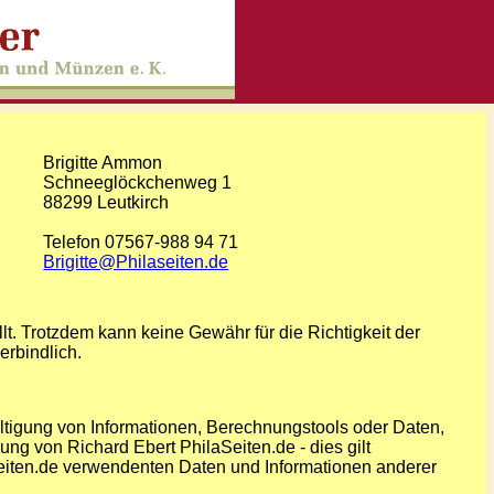
Brigitte Ammon
Schneeglöckchenweg 1
88299 Leutkirch
Telefon 07567-988 94 71
Brigitte@Philaseiten.de
llt. Trotzdem kann keine Gewähr für die Richtigkeit der
erbindlich.
fältigung von Informationen, Berechnungstools oder Daten,
ng von Richard Ebert PhilaSeiten.de - dies gilt
aseiten.de verwendenten Daten und Informationen anderer