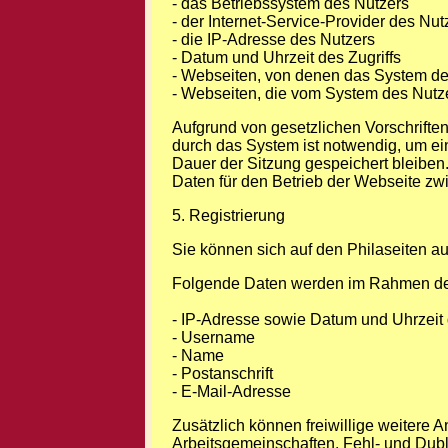
- das Betriebssystem des Nutzers
- der Internet-Service-Provider des Nut
- die IP-Adresse des Nutzers
- Datum und Uhrzeit des Zugriffs
- Webseiten, von denen das System des
- Webseiten, die vom System des Nutz
Aufgrund von gesetzlichen Vorschrifte
durch das System ist notwendig, um ei
Dauer der Sitzung gespeichert bleiben
Daten für den Betrieb der Webseite zwi
5. Registrierung
Sie können sich auf den Philaseiten a
Folgende Daten werden im Rahmen des
- IP-Adresse sowie Datum und Uhrzeit 
- Username
- Name
- Postanschrift
- E-Mail-Adresse
Zusätzlich können freiwillige weitere
Arbeitsgemeinschaften, Fehl- und Dublet