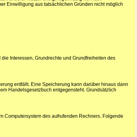
ner Einwilligung aus tatsächlichen Gründen nicht möglich
d die Interessen, Grundrechte und Grundfreiheiten des
rung entfällt. Eine Speicherung kann darüber hinaus dann
 dem Handelsgesetzbuch entgegensteht. Grundsätzlich
n vom Computersystem des aufrufenden Rechners. Folgende