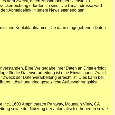
dies dem Zweck, einen Missbrauch der Dienste zu
weckerreichung erforderlich sind. Die Emailadresse wird
den Abmeldelink in jedem Newsletter erfolgen.
tronischen Kontaktaufnahme. Die darin eingegebenen Daten
verstanden. Eine Weitergabe Ihrer Daten an Dritte erfolgt
age für die Datenverarbeitung ist eine Einwilligung. Zweck
 Zweck der Datenverarbeitung erreicht ist. Dies kann bei
lbaren Löschung eine gesetzliche Aufbewahrungsfrist
e Inc., 1600 Amphitheatre Parkway, Mountain View, CA
beitung sowie der Nutzung der automatisch erhobenen sowie
.