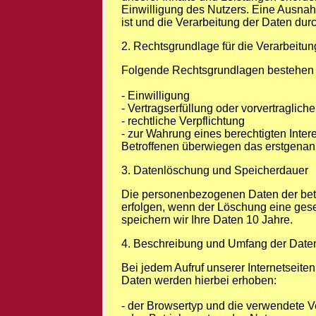
Einwilligung des Nutzers. Eine Ausnahm
ist und die Verarbeitung der Daten durch
2. Rechtsgrundlage für die Verarbeit
Folgende Rechtsgrundlagen bestehen f
- Einwilligung
- Vertragserfüllung oder vorvertragli
- rechtliche Verpflichtung
- zur Wahrung eines berechtigten Inter
Betroffenen überwiegen das erstgenann
3. Datenlöschung und Speicherdauer
Die personenbezogenen Daten der betr
erfolgen, wenn der Löschung eine ges
speichern wir Ihre Daten 10 Jahre.
4. Beschreibung und Umfang der Date
Bei jedem Aufruf unserer Internetseit
Daten werden hierbei erhoben:
- der Browsertyp und die verwendete V