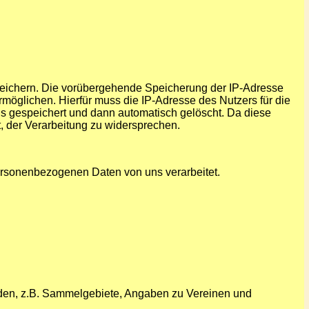
 speichern. Die vorübergehende Speicherung der IP-Adresse
möglichen. Hierfür muss die IP-Adresse des Nutzers für die
ns gespeichert und dann automatisch gelöscht. Da diese
t, der Verarbeitung zu widersprechen.
personenbezogenen Daten von uns verarbeitet.
erden, z.B. Sammelgebiete, Angaben zu Vereinen und