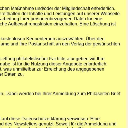
lichen Maßnahme und/oder der Mitgliedschaft erforderlich.
ereithalten der Inhalte und Leistungen auf unserer Webseite
erarbeitung Ihrer personenbezogenen Daten für eine
zliche Aufbewahrungsfristen einzuhalten. Eine Löschung ist
 zum kostenlosen Kennenlernen auszuwählen. Über den
 Name und Ihre Postanschrift an den Verlag der gewünschten
lung philatelistischer Fachliteratur geben wir Ihre
abe ist für die Nutzung dieser Angebote erforderlich.
, was unmittelbar zur Erreichung des angegebenen
er Daten zu.
ren. Dabei werden bei Ihrer Anmeldung zum Philaseiten Brief
 auf diese Datenschutzerklärung verwiesen. Eine
and des Newsletters genutzt. Soweit für die Anmeldung und