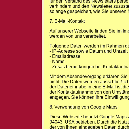
für den Versand des Newsletters pers
verhindern und den Newsletter zuzustel
solange gespeichert, wie Sie unseren 
7. E-Mail-Kontakt
Auf unserer Webseite finden Sie im Im
werden von uns verarbeitet.
Folgende Daten werden im Rahmen der
- IP-Adresse sowie Datum und Uhrzeit
- Emailadresse
- Name
- Zusatzbemerkungen bei Kontaktauf
Mit dem Absendevorgang erklären Sie si
nicht. Die Daten werden ausschließlich
der Dateneingabe in eine E-Mail ist d
der Kontaktaufnahme von den Umstände
entgegen. Sie können Ihre Einwilligun
8. Verwendung von Google Maps
Diese Webseite benutzt Google Maps z
94043, USA betrieben. Durch die Nutzu
der von Ihnen eingegeben Daten durch G