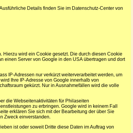
sführliche Details finden Sie im Datenschutz-Center von
. Hierzu wird ein Cookie gesetzt. Die durch diesen Cookie
an einen Server von Google in den USA übertragen und dort
dass IP-Adressen nur verkürzt weiterverarbeitet werden, um
 wird Ihre IP-Adresse von Google innerhalb von
haftsraum gekürzt. Nur in Ausnahmefällen wird die volle
 die Webseitenaktivitäten für Philaseiten
nstleistungen zu erbringen. Google wird in keinem Fall
te erklären Sie sich mit der Bearbeitung der über Sie
en Zweck einverstanden.
ieben ist oder soweit Dritte diese Daten im Auftrag von