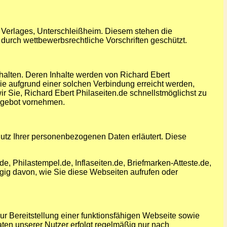
Verlages, Unterschleißheim. Diesem stehen die
urch wettbewerbsrechtliche Vorschriften geschützt.
halten. Deren Inhalte werden von Richard Ebert
, die aufgrund einer solchen Verbindung erreicht werden,
 wir Sie, Richard Ebert Philaseiten.de schnellstmöglichst zu
ngebot vornehmen.
utz Ihrer personenbezogenen Daten erläutert. Diese
e, Philastempel.de, Inflaseiten.de, Briefmarken-Atteste.de,
gig davon, wie Sie diese Webseiten aufrufen oder
r Bereitstellung einer funktionsfähigen Webseite sowie
ten unserer Nutzer erfolgt regelmäßig nur nach