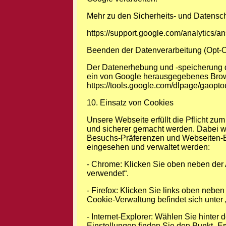
Mehr zu den Sicherheits- und Datensch
https://support.google.com/analytics/
Beenden der Datenverarbeitung (Opt-O
Der Datenerhebung und -speicherung du
ein von Google herausgegebenes Browse
https://tools.google.com/dlpage/gaopt
10. Einsatz von Cookies
Unsere Webseite erfüllt die Pflicht zu
und sicherer gemacht werden. Dabei we
Besuchs-Präferenzen und Webseiten-Ei
eingesehen und verwaltet werden:
- Chrome: Klicken Sie oben neben der A
verwendet“.
- Firefox: Klicken Sie links oben neb
Cookie-Verwaltung befindet sich unter
- Internet-Explorer: Wählen Sie hinter 
Einstellungen finden Sie den Punkt „Er