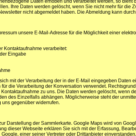
onenbezogene Daten erhoben und verarbeitet werden, so dient 
len. Ihre Daten werden gelöscht, wenn Sie nicht mehr für die Z
Newsletter nicht abgemeldet haben. Die Abmeldung kann durch 
pressum unsere E-Mail-Adresse für die Möglichkeit einer elek
 Kontaktaufnahme verarbeitet:
 der Eingabe
nahme
ch mit der Verarbeitung der in der E-Mail eingegeben Daten ein
 für die Verarbeitung der Konversation verwendet. Rechtsgrundl
ie Kontaktaufnahme zu uns. Die Daten werden gelöscht, wenn der
n des Einzelfalls abhängen. Möglicherweise steht der unmitte
g uns gegenüber widerrufen.
ur Darstellung der Sammlerkarte. Google Maps wird von Googl
ng dieser Webseite erklären Sie sich mit der Erfassung, Bear
oogle, einer seiner Vertreter oder Drittanbieter einverstanden