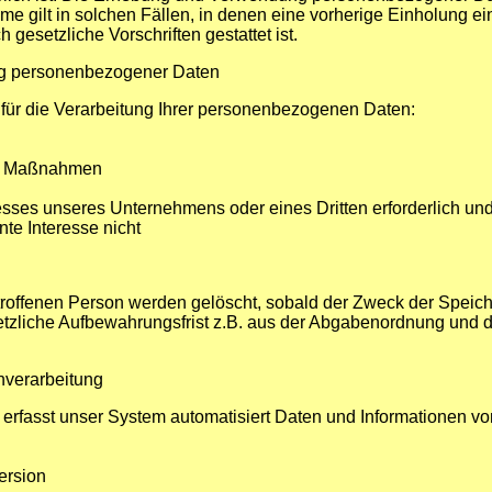
e gilt in solchen Fällen, in denen eine vorherige Einholung ei
 gesetzliche Vorschriften gestattet ist.
ung personenbezogener Daten
ür die Verarbeitung Ihrer personenbezogenen Daten:
che Maßnahmen
esses unseres Unternehmens oder eines Dritten erforderlich un
te Interesse nicht
offenen Person werden gelöscht, sobald der Zweck der Speiche
etzliche Aufbewahrungsfrist z.B. aus der Abgabenordnung und
nverarbeitung
en erfasst unser System automatisiert Daten und Informatione
ersion