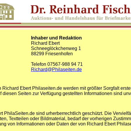
Inhaber und Redaktion
Richard Ebert
Schneeglöckchenweg 1
88299 Friesenhofen
Telefon 07567-988 94 71
Richard@Philaseiten.de
n Richard Ebert Philaseiten.de werden mit größter Sorgfalt erste
iesen Seiten zur Verfügung gestellten Informationen sind unv
t PhilaSeiten.de sind urherberrechtlich geschützt. Die Verviel
, Textteilen oder Bildmaterial, bedarf der vorherigen Zustimmu
igung von Informationen oder Daten der von Richard Ebert Phil